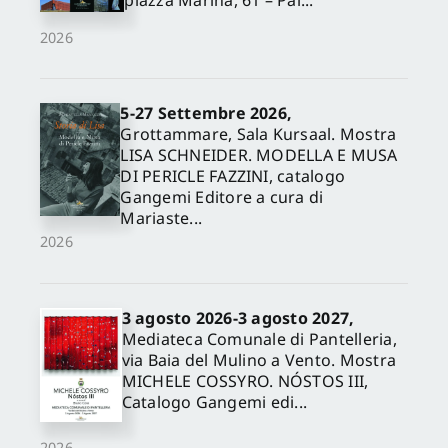
piazza Marina, 61 – Pal...
2026
5-27 Settembre 2026,
Grottammare, Sala Kursaal. Mostra
LISA SCHNEIDER. MODELLA E MUSA
DI PERICLE FAZZINI, catalogo
Gangemi Editore a cura di
Mariaste...
2026
3 agosto 2026-3 agosto 2027,
Mediateca Comunale di Pantelleria,
via Baia del Mulino a Vento. Mostra
MICHELE COSSYRO. NÓSTOS III,
Catalogo Gangemi edi...
2026