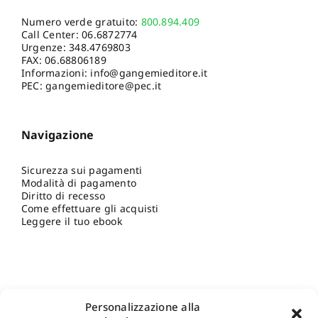
Numero verde gratuito:
800.894.409
Call Center:
06.6872774
Urgenze:
348.4769803
FAX: 06.68806189
Informazioni:
info@gangemieditore.it
PEC: gangemieditore@pec.it
Navigazione
Sicurezza sui pagamenti
Modalità di pagamento
Diritto di recesso
Come effettuare gli acquisti
Leggere il tuo ebook
Personalizzazione alla