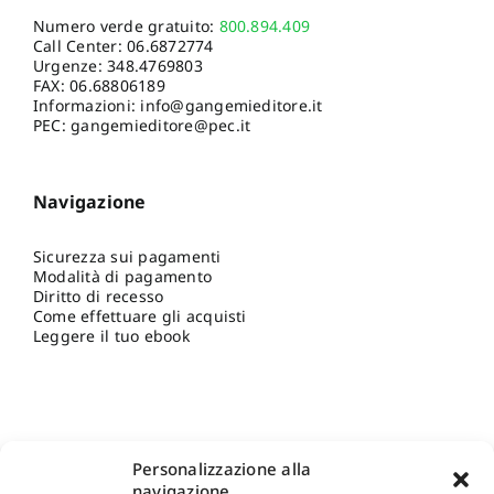
Numero verde gratuito:
800.894.409
Call Center:
06.6872774
Urgenze:
348.4769803
FAX: 06.68806189
Informazioni:
info@gangemieditore.it
PEC: gangemieditore@pec.it
Navigazione
Sicurezza sui pagamenti
Modalità di pagamento
Diritto di recesso
Come effettuare gli acquisti
Leggere il tuo ebook
Personalizzazione alla
navigazione