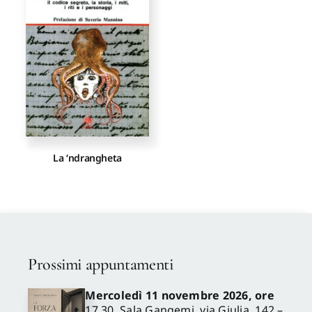
Proposte di pubblicazione
Gangemi Editore
Newsletter
La ‘ndrangheta
Prossimi appuntamenti
Mercoledì 11 novembre 2026, ore
17.30, Sala Gangemi, via Giulia, 142 –