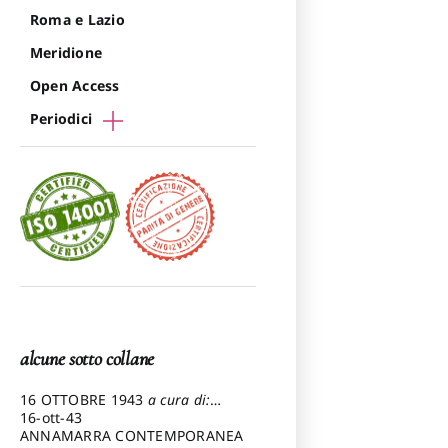
Roma e Lazio
Meridione
Open Access
Periodici
alcune sotto collane
16 OTTOBRE 1943
a cura di:
Pezzetti Marcello
16-ott-43
ANNAMARRA CONTEMPORANEA