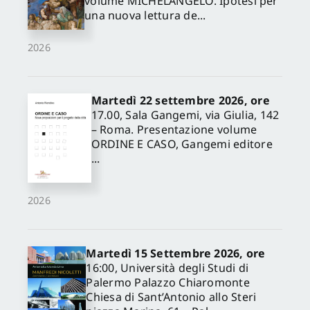
volume MICHELANGELO. Ipotesi per
una nuova lettura de...
2026
Martedì 22 settembre 2026, ore
17.00, Sala Gangemi, via Giulia, 142
– Roma. Presentazione volume
ORDINE E CASO, Gangemi editore
...
2026
Martedì 15 Settembre 2026, ore
16:00, Università degli Studi di
Palermo Palazzo Chiaromonte
Chiesa di Sant’Antonio allo Steri