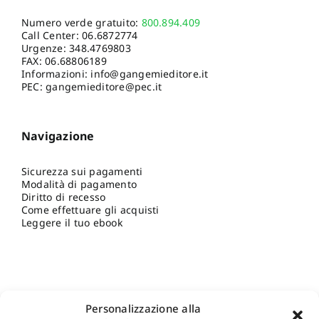
Numero verde gratuito:
800.894.409
Call Center:
06.6872774
Urgenze:
348.4769803
FAX: 06.68806189
Informazioni:
info@gangemieditore.it
PEC: gangemieditore@pec.it
Navigazione
Sicurezza sui pagamenti
Modalità di pagamento
Diritto di recesso
Come effettuare gli acquisti
Leggere il tuo ebook
Personalizzazione alla