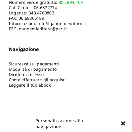
Numero verde gratuito:
800.894.409
Call Center:
06.6872774
Urgenze:
348.4769803
FAX: 06.68806189
Informazioni:
info@gangemieditore.it
PEC: gangemieditore@pec.it
Navigazione
Sicurezza sui pagamenti
Modalità di pagamento
Diritto di recesso
Come effettuare gli acquisti
Leggere il tuo ebook
Personalizzazione alla
navigazione