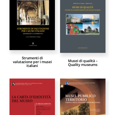
Proposte di pubblicazione
Gangemi Editore
Newsletter
Strumenti di
Musei di qualità –
valutazione per i musei
Quality museums
italiani