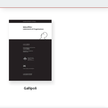
Newsletter
Autori
Proposte di pubblicazione
Gangemi Editore
Newsletter
Gallipoli