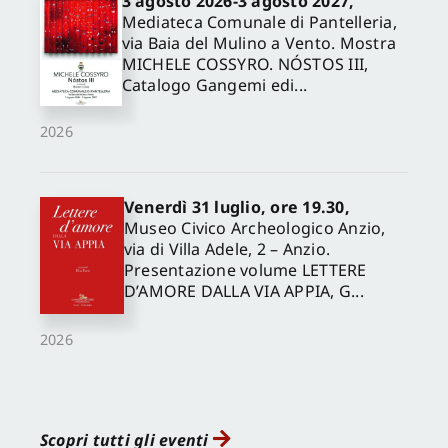
3 agosto 2026-3 agosto 2027,
Mediateca Comunale di Pantelleria,
via Baia del Mulino a Vento. Mostra
MICHELE COSSYRO. NÓSTOS III,
Catalogo Gangemi edi...
2026
Venerdì 31 luglio, ore 19.30,
Museo Civico Archeologico Anzio,
via di Villa Adele, 2 – Anzio.
Presentazione volume LETTERE
D’AMORE DALLA VIA APPIA, G...
2026
Scopri tutti gli eventi