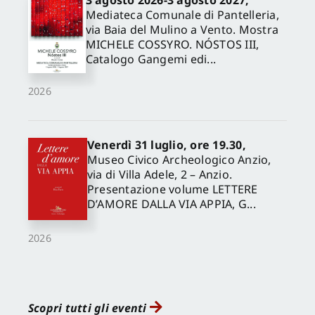
3 agosto 2026-3 agosto 2027,
Mediateca Comunale di Pantelleria,
via Baia del Mulino a Vento. Mostra
MICHELE COSSYRO. NÓSTOS III,
Catalogo Gangemi edi...
2026
Venerdì 31 luglio, ore 19.30,
Museo Civico Archeologico Anzio,
via di Villa Adele, 2 – Anzio.
Presentazione volume LETTERE
D’AMORE DALLA VIA APPIA, G...
2026
Scopri tutti gli eventi