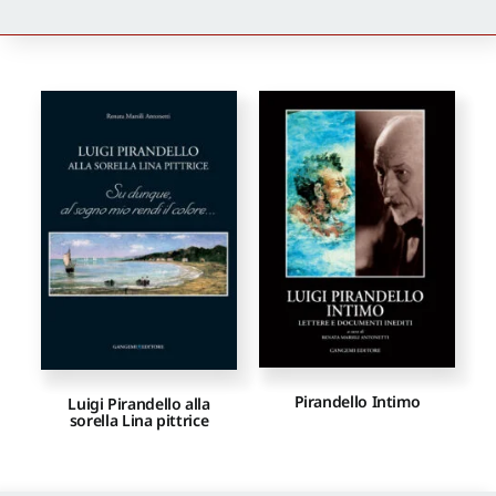
Newsletter
Autori
Proposte di pubblicazione
Gangemi Editore
Newsletter
Pirandello Intimo
Luigi Pirandello alla
sorella Lina pittrice