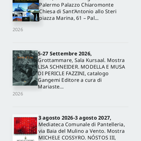
Palermo Palazzo Chiaromonte
Chiesa di Sant’Antonio allo Steri
piazza Marina, 61 – Pal...
2026
5-27 Settembre 2026,
Grottammare, Sala Kursaal. Mostra
LISA SCHNEIDER. MODELLA E MUSA
DI PERICLE FAZZINI, catalogo
Gangemi Editore a cura di
Mariaste...
2026
3 agosto 2026-3 agosto 2027,
Mediateca Comunale di Pantelleria,
via Baia del Mulino a Vento. Mostra
MICHELE COSSYRO. NÓSTOS III,