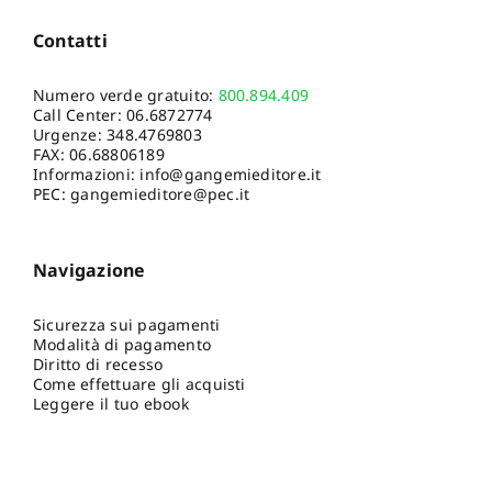
Contatti
Numero verde gratuito:
800.894.409
Call Center:
06.6872774
Urgenze:
348.4769803
FAX: 06.68806189
Informazioni:
info@gangemieditore.it
PEC: gangemieditore@pec.it
Navigazione
Sicurezza sui pagamenti
Modalità di pagamento
Diritto di recesso
Come effettuare gli acquisti
Leggere il tuo ebook