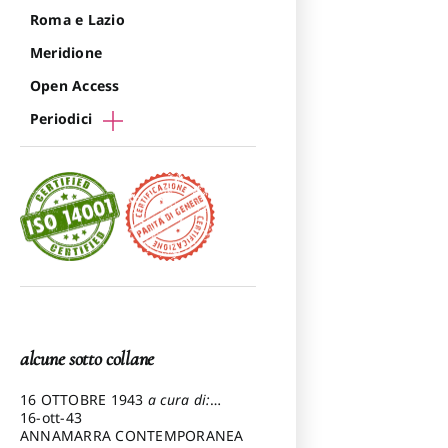
Roma e Lazio
Meridione
Open Access
Periodici
alcune sotto collane
16 OTTOBRE 1943
a cura di:
Pezzetti Marcello
16-ott-43
ANNAMARRA CONTEMPORANEA