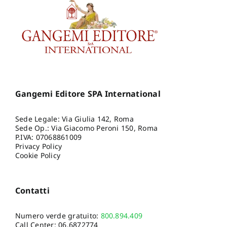
Gangemi Editore SPA International
Sede Legale: Via Giulia 142, Roma
Sede Op.: Via Giacomo Peroni 150, Roma
P.IVA: 07068861009
Privacy Policy
Cookie Policy
Contatti
Numero verde gratuito:
800.894.409
Call Center:
06.6872774