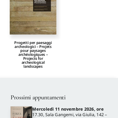
Proposte di pubblicazione
Gangemi Editore
Progetti per paesaggi
archeologici – Projets
Newsletter
pour paysages
archéologiques –
Projects for
archeological
landscapes
Prossimi appuntamenti
Mercoledì 11 novembre 2026, ore
17.30, Sala Gangemi, via Giulia, 142 –