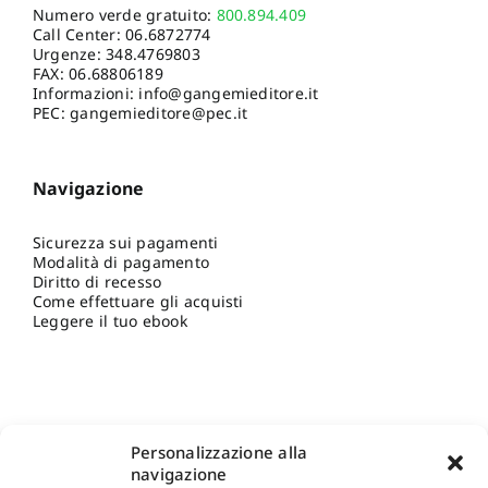
Numero verde gratuito:
800.894.409
Call Center:
06.6872774
Urgenze:
348.4769803
FAX: 06.68806189
Informazioni:
info@gangemieditore.it
PEC: gangemieditore@pec.it
Navigazione
Sicurezza sui pagamenti
Modalità di pagamento
Diritto di recesso
Come effettuare gli acquisti
Leggere il tuo ebook
Personalizzazione alla
navigazione