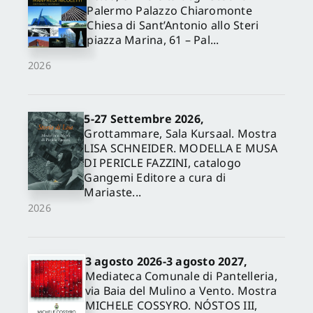
Palermo Palazzo Chiaromonte
Chiesa di Sant’Antonio allo Steri
piazza Marina, 61 – Pal...
2026
5-27 Settembre 2026,
Grottammare, Sala Kursaal. Mostra
LISA SCHNEIDER. MODELLA E MUSA
DI PERICLE FAZZINI, catalogo
Gangemi Editore a cura di
Mariaste...
2026
3 agosto 2026-3 agosto 2027,
Mediateca Comunale di Pantelleria,
via Baia del Mulino a Vento. Mostra
MICHELE COSSYRO. NÓSTOS III,