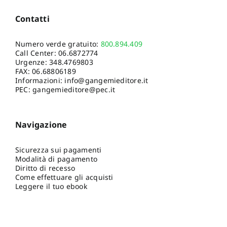
Contatti
Numero verde gratuito:
800.894.409
Call Center:
06.6872774
Urgenze:
348.4769803
FAX: 06.68806189
Informazioni:
info@gangemieditore.it
PEC: gangemieditore@pec.it
Navigazione
Sicurezza sui pagamenti
Modalità di pagamento
Diritto di recesso
Come effettuare gli acquisti
Leggere il tuo ebook