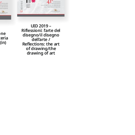
UID 2019 –
Riflessioni: l’arte del
one
disegno/il disegno
eria
dell’arte /
(in)
Reflections: the art
of drawing/the
drawing of art