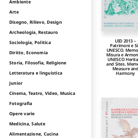
Ambiente
Arte
Disegno, Rilievo, Design
Archeologia, Restauro
UID 2013 –
Sociologia, Politica
Patrimoni e Si
UNESCO. Memor
Diritto, Economia
Misura e Armon
UNESCO Herit
Storia, Filosofia, Religione
and Sites. Mem
Measure an
Letteratura e linguistica
Harmony
Junior
Cinema, Teatro, Video, Musica
Fotografia
Opere varie
Medicina, Salute
Alimentazione, Cucina