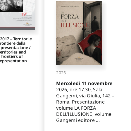
2017 – Territori e
frontiere della
presentazione /
erritories and
frontiers of
epresentation
2026
Mercoledì 11 novembre
2026, ore 17.30, Sala
Gangemi, via Giulia, 142 –
Roma. Presentazione
volume LA FORZA
DELL’ILLUSIONE, volume
Gangemi editore ...