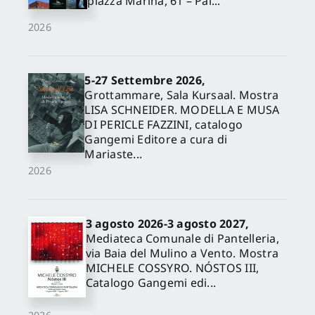
piazza Marina, 61 – Pal...
2026
5-27 Settembre 2026,
Grottammare, Sala Kursaal. Mostra
LISA SCHNEIDER. MODELLA E MUSA
DI PERICLE FAZZINI, catalogo
Gangemi Editore a cura di
Mariaste...
2026
3 agosto 2026-3 agosto 2027,
Mediateca Comunale di Pantelleria,
via Baia del Mulino a Vento. Mostra
MICHELE COSSYRO. NÓSTOS III,
Catalogo Gangemi edi...