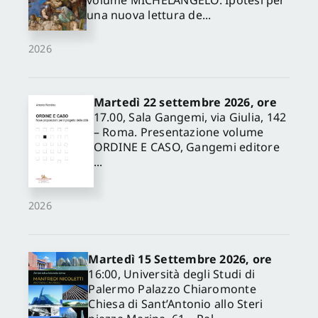
volume MICHELANGELO. Ipotesi per
una nuova lettura de...
2026
Martedì 22 settembre 2026, ore
17.00, Sala Gangemi, via Giulia, 142
– Roma. Presentazione volume
ORDINE E CASO, Gangemi editore
...
2026
Martedì 15 Settembre 2026, ore
16:00, Università degli Studi di
Palermo Palazzo Chiaromonte
Chiesa di Sant’Antonio allo Steri