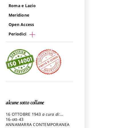
Roma e Lazio
Meridione
Open Access
Periodici
alcune sotto collane
16 OTTOBRE 1943
a cura di:
Pezzetti Marcello
16-ott-43
ANNAMARRA CONTEMPORANEA