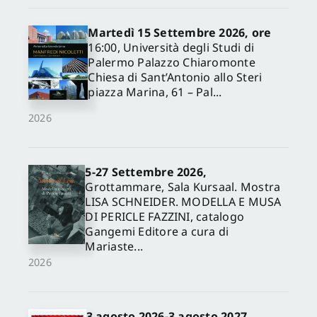
Martedì 15 Settembre 2026, ore
16:00, Università degli Studi di
Palermo Palazzo Chiaromonte
Chiesa di Sant’Antonio allo Steri
piazza Marina, 61 – Pal...
2026
5-27 Settembre 2026,
✕
Grottammare, Sala Kursaal. Mostra
LISA SCHNEIDER. MODELLA E MUSA
DI PERICLE FAZZINI, catalogo
Gangemi Editore a cura di
Mariaste...
2026
3 agosto 2026-3 agosto 2027,