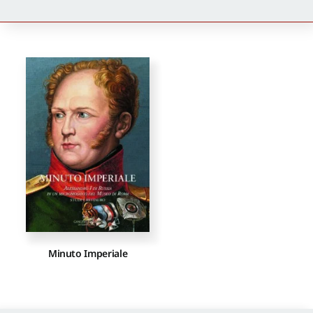
Newsletter
Autori
Proposte di pubblicazione
Gangemi Editore
Newsletter
Minuto Imperiale