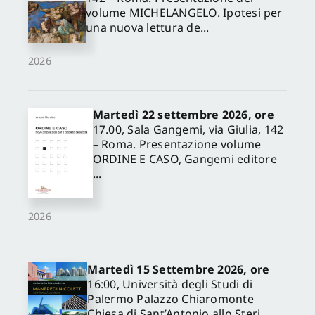
volume MICHELANGELO. Ipotesi per
una nuova lettura de...
2026
Martedì 22 settembre 2026, ore
17.00, Sala Gangemi, via Giulia, 142
– Roma. Presentazione volume
ORDINE E CASO, Gangemi editore
...
2026
Martedì 15 Settembre 2026, ore
16:00, Università degli Studi di
Palermo Palazzo Chiaromonte
Chiesa di Sant’Antonio allo Steri