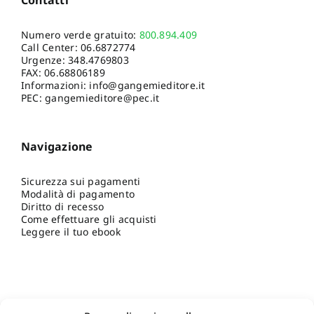
Numero verde gratuito:
800.894.409
Call Center:
06.6872774
Urgenze:
348.4769803
FAX: 06.68806189
Informazioni:
info@gangemieditore.it
PEC: gangemieditore@pec.it
Navigazione
Sicurezza sui pagamenti
Modalità di pagamento
Diritto di recesso
Come effettuare gli acquisti
Leggere il tuo ebook