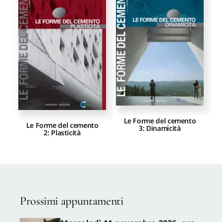
Proposte di pubblicazione
Gangemi Editore
Newsletter
Le Forme del cemento
Le Forme del cemento
3: Dinamicità
2: Plasticità
Prossimi appuntamenti