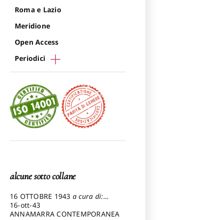
Roma e Lazio
Meridione
Open Access
Periodici
alcune sotto collane
16 OTTOBRE 1943
a cura di:
Pezzetti Marcello
16-ott-43
ANNAMARRA CONTEMPORANEA