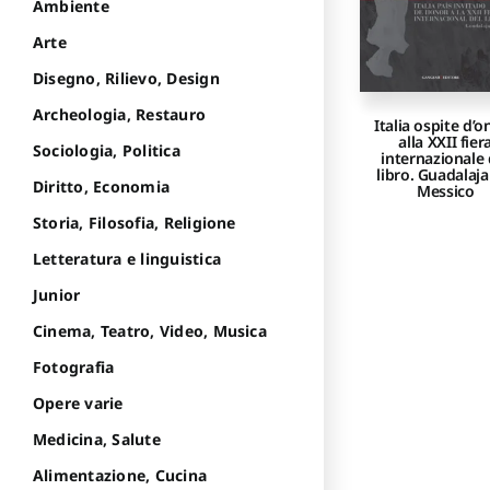
Ambiente
Arte
Disegno, Rilievo, Design
Archeologia, Restauro
Italia ospite d’o
alla XXII fier
Sociologia, Politica
internazionale 
libro. Guadalaja
Diritto, Economia
Messico
Storia, Filosofia, Religione
Letteratura e linguistica
Junior
Cinema, Teatro, Video, Musica
Fotografia
Opere varie
Medicina, Salute
Alimentazione, Cucina