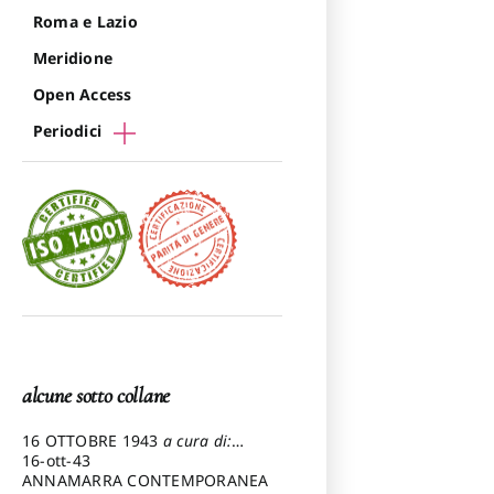
Roma e Lazio
Meridione
Open Access
Periodici
alcune sotto collane
16 OTTOBRE 1943
a cura di:
Pezzetti Marcello
16-ott-43
ANNAMARRA CONTEMPORANEA