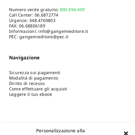
Numero verde gratuito:
800.894.409
Call Center:
06.6872774
Urgenze:
348.4769803
FAX: 06.68806189
Informazioni:
info@gangemieditore.it
PEC: gangemieditore@pec.it
Navigazione
Sicurezza sui pagamenti
Modalità di pagamento
Diritto di recesso
Come effettuare gli acquisti
Leggere il tuo ebook
Personalizzazione alla