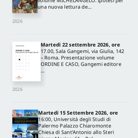
volume MICHELANGELO. Ipotesi per
una nuova lettura de...
2026
Martedì 22 settembre 2026, ore
17.00, Sala Gangemi, via Giulia, 142
– Roma. Presentazione volume
ORDINE E CASO, Gangemi editore
...
2026
Martedì 15 Settembre 2026, ore
16:00, Università degli Studi di
Palermo Palazzo Chiaromonte
Chiesa di Sant’Antonio allo Steri