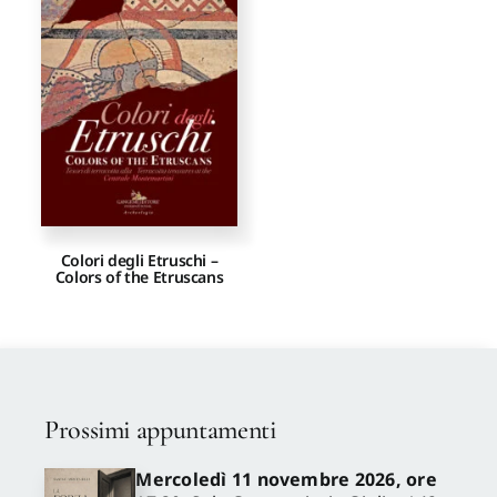
Proposte di pubblicazione
Gangemi Editore
Newsletter
Colori degli Etruschi –
Colors of the Etruscans
Prossimi appuntamenti
Mercoledì 11 novembre 2026, ore