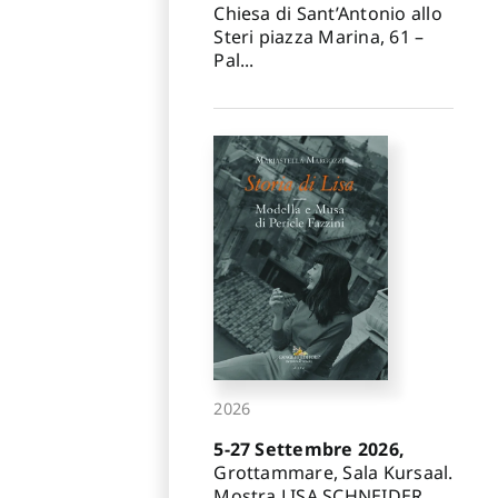
Chiesa di Sant’Antonio allo
Steri piazza Marina, 61 –
Pal...
2026
5-27 Settembre 2026,
Grottammare, Sala Kursaal.
Mostra LISA SCHNEIDER.