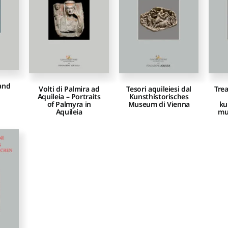
and
Volti di Palmira ad
Tesori aquileiesi dal
Trea
Aquileia – Portraits
Kunsthistorisches
of Palmyra in
Museum di Vienna
ku
Aquileia
mu