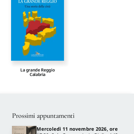
Proposte di pubblicazione
Gangemi Editore
Newsletter
La grande Reggio
Calabria
Prossimi appuntamenti
Mercoledì 11 novembre 2026, ore