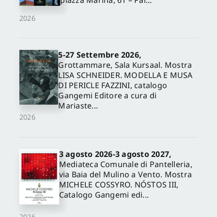
piazza Marina, 61 – Pal...
2026
5-27 Settembre 2026,
Grottammare, Sala Kursaal. Mostra
LISA SCHNEIDER. MODELLA E MUSA
DI PERICLE FAZZINI, catalogo
Gangemi Editore a cura di
Mariaste...
2026
3 agosto 2026-3 agosto 2027,
Mediateca Comunale di Pantelleria,
via Baia del Mulino a Vento. Mostra
MICHELE COSSYRO. NÓSTOS III,
Catalogo Gangemi edi...
2026