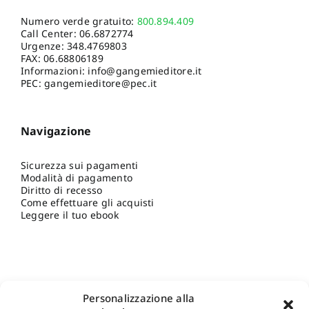
Numero verde gratuito:
800.894.409
Call Center:
06.6872774
Urgenze:
348.4769803
FAX: 06.68806189
Informazioni:
info@gangemieditore.it
PEC: gangemieditore@pec.it
Navigazione
Sicurezza sui pagamenti
Modalità di pagamento
Diritto di recesso
Come effettuare gli acquisti
Leggere il tuo ebook
Personalizzazione alla