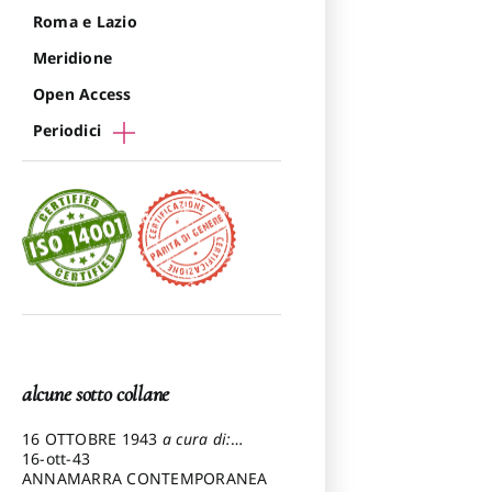
Roma e Lazio
Meridione
Open Access
Periodici
alcune sotto collane
16 OTTOBRE 1943
a cura di:
Pezzetti Marcello
16-ott-43
ANNAMARRA CONTEMPORANEA