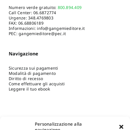
Numero verde gratuito:
800.894.409
Call Center:
06.6872774
Urgenze:
348.4769803
FAX: 06.68806189
Informazioni:
info@gangemieditore.it
PEC: gangemieditore@pec.it
Navigazione
Sicurezza sui pagamenti
Modalità di pagamento
Diritto di recesso
Come effettuare gli acquisti
Leggere il tuo ebook
Personalizzazione alla
navigazione