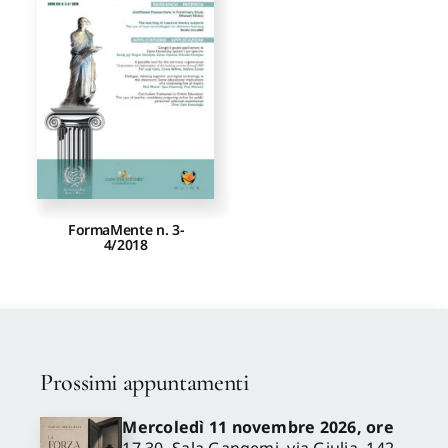
Proposte di pubblicazione
Gangemi Editore
Newsletter
FormaMente n. 3-
4/2018
Prossimi appuntamenti
Mercoledì 11 novembre 2026, ore
17.30, Sala Gangemi, via Giulia, 142 –