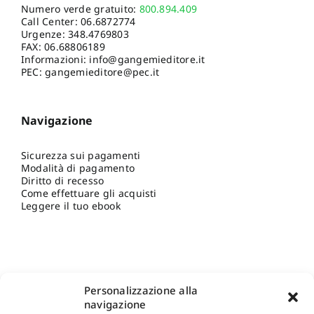
Numero verde gratuito:
800.894.409
Call Center:
06.6872774
Urgenze:
348.4769803
FAX: 06.68806189
Informazioni:
info@gangemieditore.it
PEC: gangemieditore@pec.it
Navigazione
Sicurezza sui pagamenti
Modalità di pagamento
Diritto di recesso
Come effettuare gli acquisti
Leggere il tuo ebook
Personalizzazione alla
navigazione