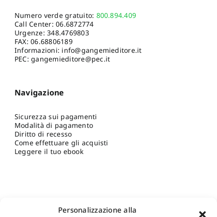
Numero verde gratuito:
800.894.409
Call Center:
06.6872774
Urgenze:
348.4769803
FAX: 06.68806189
Informazioni:
info@gangemieditore.it
PEC: gangemieditore@pec.it
Navigazione
Sicurezza sui pagamenti
Modalità di pagamento
Diritto di recesso
Come effettuare gli acquisti
Leggere il tuo ebook
Personalizzazione alla