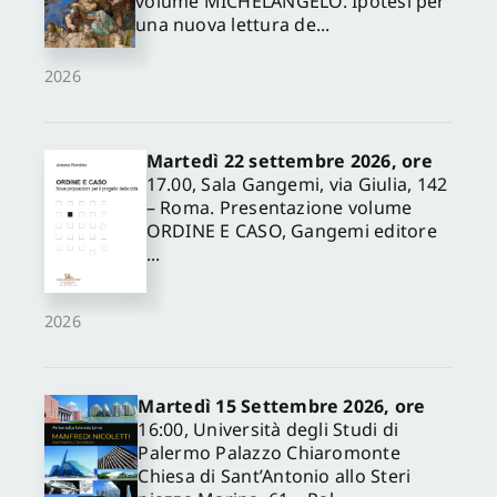
volume MICHELANGELO. Ipotesi per
una nuova lettura de...
2026
Martedì 22 settembre 2026, ore
17.00, Sala Gangemi, via Giulia, 142
– Roma. Presentazione volume
ORDINE E CASO, Gangemi editore
...
2026
Martedì 15 Settembre 2026, ore
16:00, Università degli Studi di
Palermo Palazzo Chiaromonte
Chiesa di Sant’Antonio allo Steri