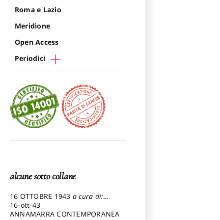
Roma e Lazio
Meridione
Open Access
Periodici
alcune sotto collane
16 OTTOBRE 1943
a cura di:
Pezzetti Marcello
16-ott-43
ANNAMARRA CONTEMPORANEA