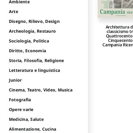
Ambiente
Arte
Disegno, Rilievo, Design
Architettura d
Archeologia, Restauro
classicismo t
Quattrocento
Cinquecento
Sociologia, Politica
Campania Ricer
Diritto, Economia
Storia, Filosofia, Religione
Letteratura e linguistica
Junior
Cinema, Teatro, Video, Musica
Fotografia
Opere varie
Medicina, Salute
Alimentazione, Cucina