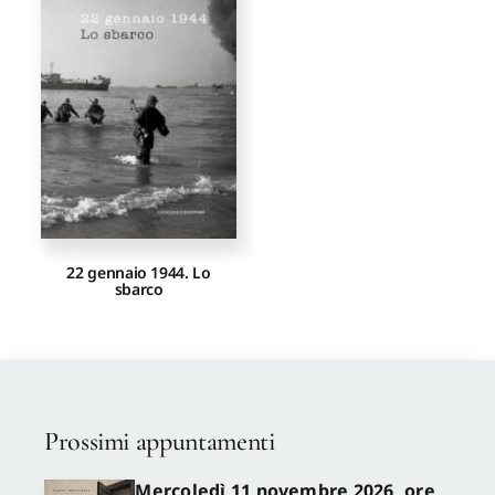
Proposte di pubblicazione
Gangemi Editore
Newsletter
22 gennaio 1944. Lo
sbarco
Prossimi appuntamenti
Mercoledì 11 novembre 2026, ore