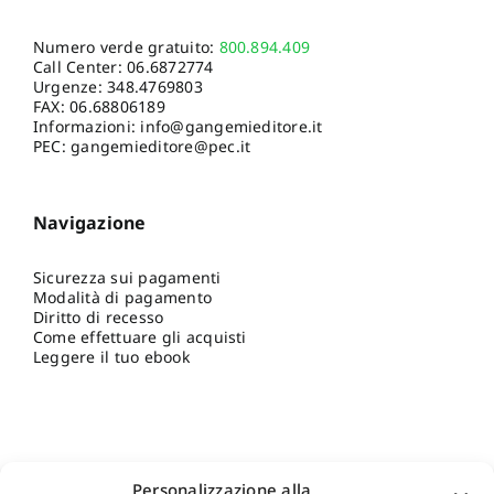
Numero verde gratuito:
800.894.409
Call Center:
06.6872774
Urgenze:
348.4769803
FAX: 06.68806189
Informazioni:
info@gangemieditore.it
PEC: gangemieditore@pec.it
Navigazione
Sicurezza sui pagamenti
Modalità di pagamento
Diritto di recesso
Come effettuare gli acquisti
Leggere il tuo ebook
Personalizzazione alla