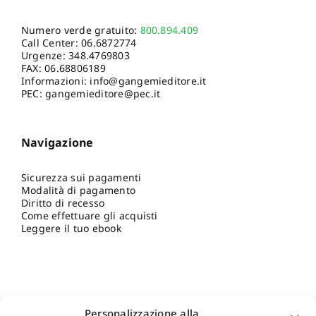
Numero verde gratuito:
800.894.409
Call Center:
06.6872774
Urgenze:
348.4769803
FAX: 06.68806189
Informazioni:
info@gangemieditore.it
PEC: gangemieditore@pec.it
Navigazione
Sicurezza sui pagamenti
Modalità di pagamento
Diritto di recesso
Come effettuare gli acquisti
Leggere il tuo ebook
Personalizzazione alla