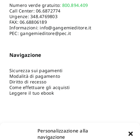
Numero verde gratuito:
800.894.409
Call Center:
06.6872774
Urgenze:
348.4769803
FAX: 06.68806189
Informazioni:
info@gangemieditore.it
PEC: gangemieditore@pec.it
Navigazione
Sicurezza sui pagamenti
Modalità di pagamento
Diritto di recesso
Come effettuare gli acquisti
Leggere il tuo ebook
Personalizzazione alla
navigazione