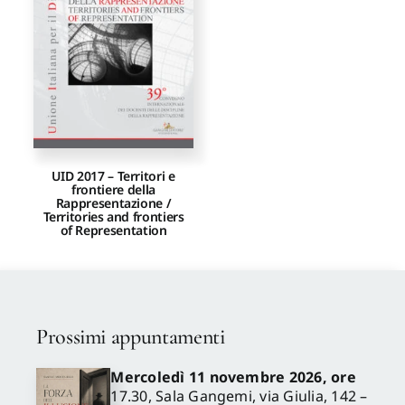
Proposte di pubblicazione
Gangemi Editore
Newsletter
UID 2017 – Territori e
frontiere della
Rappresentazione /
Territories and frontiers
of Representation
Prossimi appuntamenti
Mercoledì 11 novembre 2026, ore
17.30, Sala Gangemi, via Giulia, 142 –