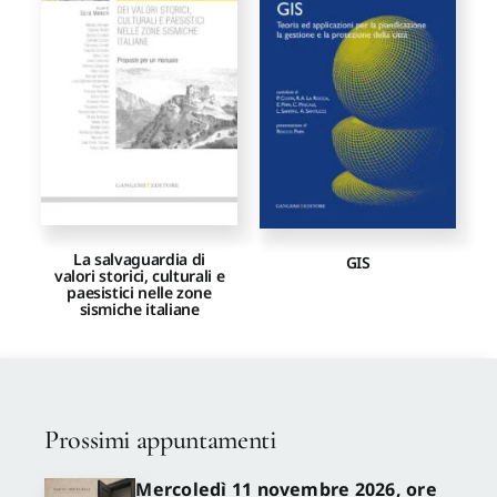
Proposte di pubblicazione
Gangemi Editore
Newsletter
La salvaguardia di
GIS
valori storici, culturali e
paesistici nelle zone
sismiche italiane
Prossimi appuntamenti
Mercoledì 11 novembre 2026, ore