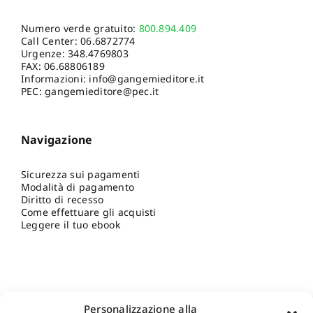
Numero verde gratuito:
800.894.409
Call Center:
06.6872774
Urgenze:
348.4769803
FAX: 06.68806189
Informazioni:
info@gangemieditore.it
PEC: gangemieditore@pec.it
Navigazione
Sicurezza sui pagamenti
Modalità di pagamento
Diritto di recesso
Come effettuare gli acquisti
Leggere il tuo ebook
Personalizzazione alla