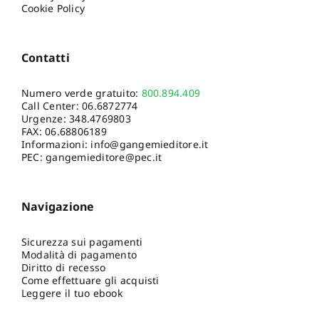
Cookie Policy
Contatti
Numero verde gratuito:
800.894.409
Call Center:
06.6872774
Urgenze:
348.4769803
FAX: 06.68806189
Informazioni:
info@gangemieditore.it
PEC: gangemieditore@pec.it
Navigazione
Sicurezza sui pagamenti
Modalità di pagamento
Diritto di recesso
Come effettuare gli acquisti
Leggere il tuo ebook