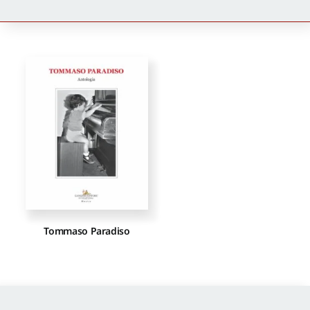
Newsletter
Autori
Proposte di pubblicazione
Gangemi Editore
Newsletter
Tommaso Paradiso