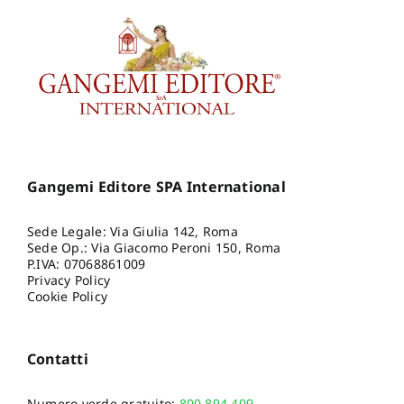
Gangemi Editore SPA International
Sede Legale: Via Giulia 142, Roma
Sede Op.: Via Giacomo Peroni 150, Roma
P.IVA: 07068861009
Privacy Policy
Cookie Policy
Contatti
Numero verde gratuito:
800.894.409