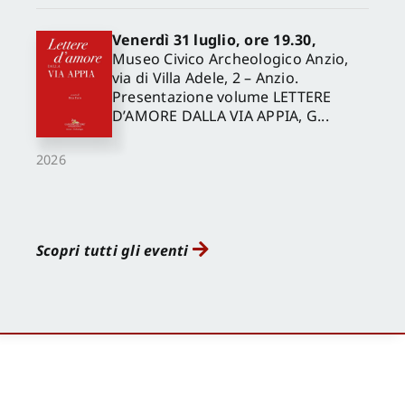
Venerdì 31 luglio, ore 19.30,
Museo Civico Archeologico Anzio,
via di Villa Adele, 2 – Anzio.
Presentazione volume LETTERE
D’AMORE DALLA VIA APPIA, G...
2026
Scopri tutti gli eventi