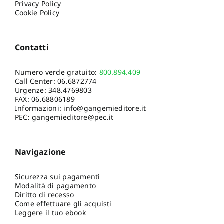
Privacy Policy
Cookie Policy
Contatti
Numero verde gratuito:
800.894.409
Call Center:
06.6872774
Urgenze:
348.4769803
FAX: 06.68806189
Informazioni:
info@gangemieditore.it
PEC: gangemieditore@pec.it
Navigazione
Sicurezza sui pagamenti
Modalità di pagamento
Diritto di recesso
Come effettuare gli acquisti
Leggere il tuo ebook