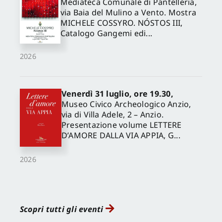
Mediateca Comunale di Pantelleria,
via Baia del Mulino a Vento. Mostra
MICHELE COSSYRO. NÓSTOS III,
Catalogo Gangemi edi...
2026
Venerdì 31 luglio, ore 19.30,
Museo Civico Archeologico Anzio,
via di Villa Adele, 2 – Anzio.
Presentazione volume LETTERE
D’AMORE DALLA VIA APPIA, G...
2026
Scopri tutti gli eventi