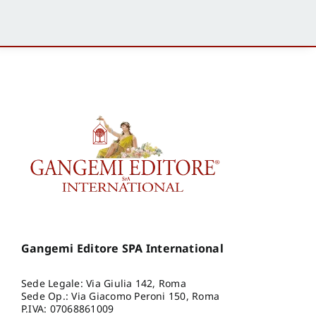
Gangemi Editore SPA International
Sede Legale: Via Giulia 142, Roma
Sede Op.: Via Giacomo Peroni 150, Roma
P.IVA: 07068861009