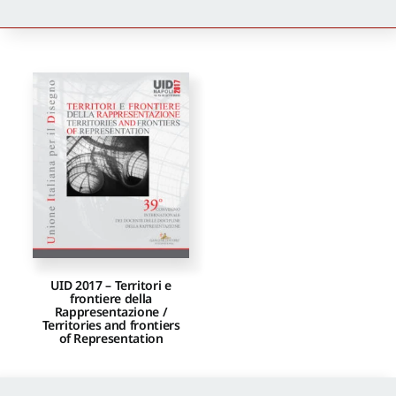
Newsletter
Autori
Proposte di pubblicazione
Gangemi Editore
Newsletter
UID 2017 – Territori e
frontiere della
Rappresentazione /
Territories and frontiers
of Representation