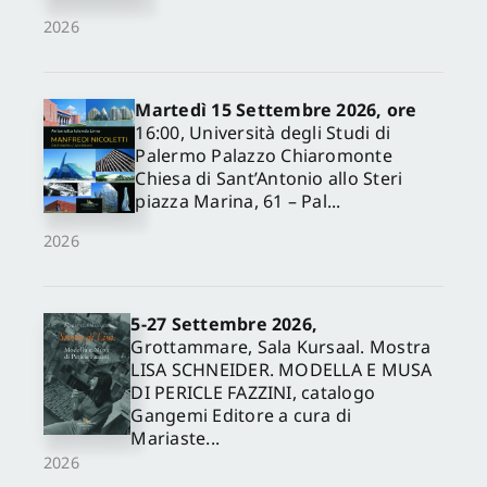
2026
Martedì 15 Settembre 2026, ore
16:00, Università degli Studi di
Palermo Palazzo Chiaromonte
Chiesa di Sant’Antonio allo Steri
piazza Marina, 61 – Pal...
2026
✕
5-27 Settembre 2026,
Grottammare, Sala Kursaal. Mostra
LISA SCHNEIDER. MODELLA E MUSA
DI PERICLE FAZZINI, catalogo
Gangemi Editore a cura di
Mariaste...
2026