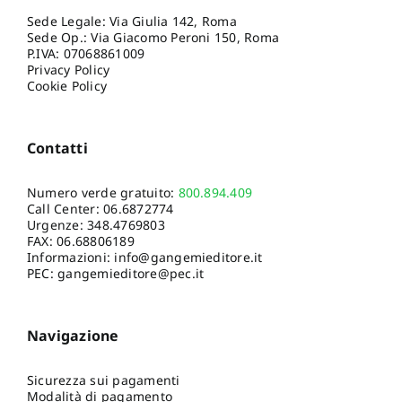
Sede Legale: Via Giulia 142, Roma
Sede Op.: Via Giacomo Peroni 150, Roma
P.IVA: 07068861009
Privacy Policy
Cookie Policy
Contatti
Numero verde gratuito:
800.894.409
Call Center:
06.6872774
Urgenze:
348.4769803
FAX: 06.68806189
Informazioni:
info@gangemieditore.it
PEC: gangemieditore@pec.it
Navigazione
Sicurezza sui pagamenti
Modalità di pagamento