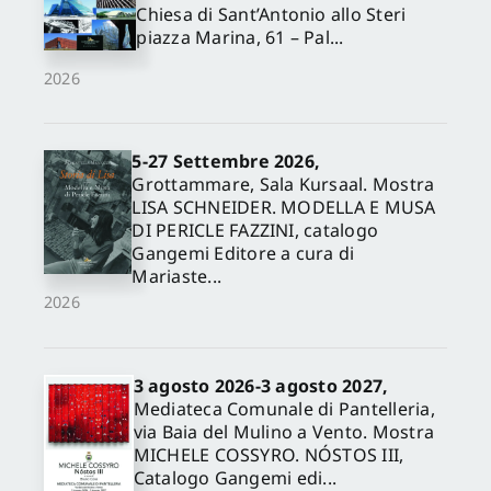
Chiesa di Sant’Antonio allo Steri
piazza Marina, 61 – Pal...
2026
5-27 Settembre 2026,
Grottammare, Sala Kursaal. Mostra
LISA SCHNEIDER. MODELLA E MUSA
DI PERICLE FAZZINI, catalogo
Gangemi Editore a cura di
Mariaste...
2026
3 agosto 2026-3 agosto 2027,
Mediateca Comunale di Pantelleria,
via Baia del Mulino a Vento. Mostra
MICHELE COSSYRO. NÓSTOS III,
Catalogo Gangemi edi...