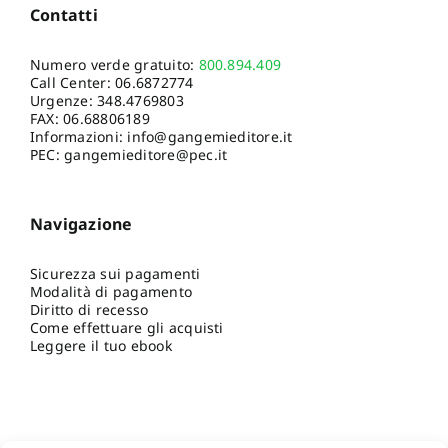
Contatti
Numero verde gratuito:
800.894.409
Call Center:
06.6872774
Urgenze:
348.4769803
FAX: 06.68806189
Informazioni:
info@gangemieditore.it
PEC: gangemieditore@pec.it
Navigazione
Sicurezza sui pagamenti
Modalità di pagamento
Diritto di recesso
Come effettuare gli acquisti
Leggere il tuo ebook