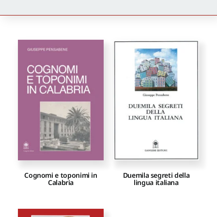
Newsletter
Autori
Proposte di pubblicazione
Gangemi Editore
Newsletter
Cognomi e toponimi in
Duemila segreti della
Calabria
lingua italiana