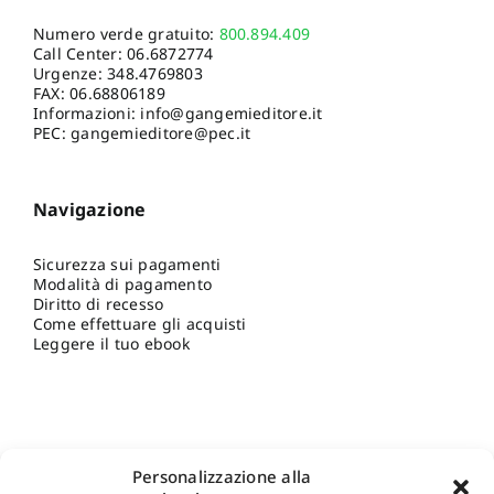
Numero verde gratuito:
800.894.409
Call Center:
06.6872774
Urgenze:
348.4769803
FAX: 06.68806189
Informazioni:
info@gangemieditore.it
PEC: gangemieditore@pec.it
Navigazione
Sicurezza sui pagamenti
Modalità di pagamento
Diritto di recesso
Come effettuare gli acquisti
Leggere il tuo ebook
Personalizzazione alla