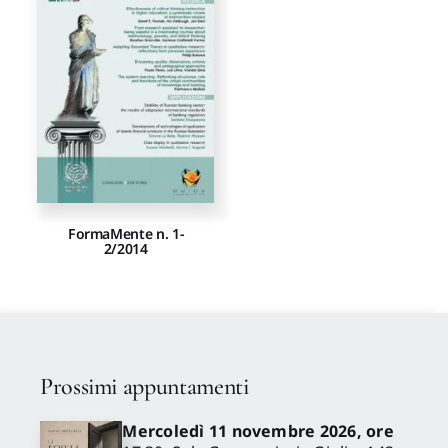
Proposte di pubblicazione
Gangemi Editore
Newsletter
FormaMente n. 1-
2/2014
Prossimi appuntamenti
Mercoledì 11 novembre 2026, ore