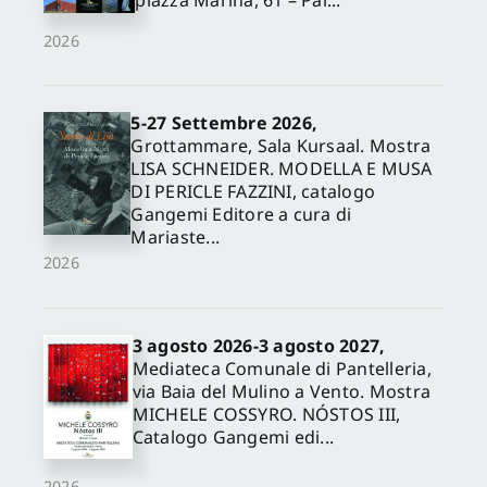
piazza Marina, 61 – Pal...
2026
5-27 Settembre 2026,
Grottammare, Sala Kursaal. Mostra
LISA SCHNEIDER. MODELLA E MUSA
DI PERICLE FAZZINI, catalogo
Gangemi Editore a cura di
Mariaste...
2026
3 agosto 2026-3 agosto 2027,
Mediateca Comunale di Pantelleria,
via Baia del Mulino a Vento. Mostra
MICHELE COSSYRO. NÓSTOS III,
Catalogo Gangemi edi...
2026