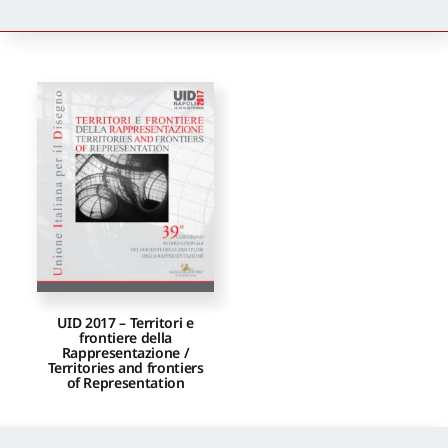
Newsletter
Autori
Proposte di pubblicazione
Gangemi Editore
Newsletter
UID 2017 – Territori e
frontiere della
Rappresentazione /
Territories and frontiers
of Representation