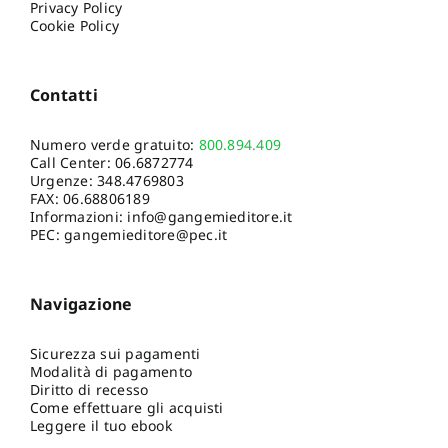
Privacy Policy
Cookie Policy
Contatti
Numero verde gratuito:
800.894.409
Call Center:
06.6872774
Urgenze:
348.4769803
FAX: 06.68806189
Informazioni:
info@gangemieditore.it
PEC: gangemieditore@pec.it
Navigazione
Sicurezza sui pagamenti
Modalità di pagamento
Diritto di recesso
Come effettuare gli acquisti
Leggere il tuo ebook