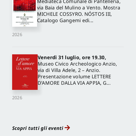
Mediateca Comunale di Pantelleria,
via Baia del Mulino a Vento. Mostra
MICHELE COSSYRO. NÓSTOS III,
Catalogo Gangemi edi...
2026
Venerdì 31 luglio, ore 19.30,
Museo Civico Archeologico Anzio,
via di Villa Adele, 2 – Anzio.
Presentazione volume LETTERE
D’AMORE DALLA VIA APPIA, G...
2026
Scopri tutti gli eventi