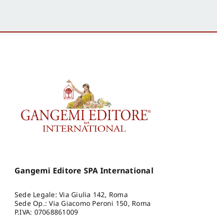
Gangemi Editore SPA International
Sede Legale: Via Giulia 142, Roma
Sede Op.: Via Giacomo Peroni 150, Roma
P.IVA: 07068861009