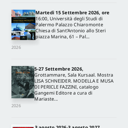
Martedì 15 Settembre 2026, ore
16:00, Università degli Studi di
Palermo Palazzo Chiaromonte
Chiesa di Sant’Antonio allo Steri
piazza Marina, 61 – Pal...
2026
5-27 Settembre 2026,
✕
Grottammare, Sala Kursaal. Mostra
LISA SCHNEIDER. MODELLA E MUSA
DI PERICLE FAZZINI, catalogo
Gangemi Editore a cura di
Mariaste...
2026
3 agosto 2026-3 agosto 2027,