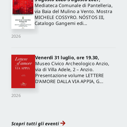
Mediateca Comunale di Pantelleria,
via Baia del Mulino a Vento. Mostra
MICHELE COSSYRO. NÓSTOS III,
Catalogo Gangemi edi...
2026
Venerdì 31 luglio, ore 19.30,
Museo Civico Archeologico Anzio,
via di Villa Adele, 2 – Anzio.
Presentazione volume LETTERE
D’AMORE DALLA VIA APPIA, G...
2026
Scopri tutti gli eventi