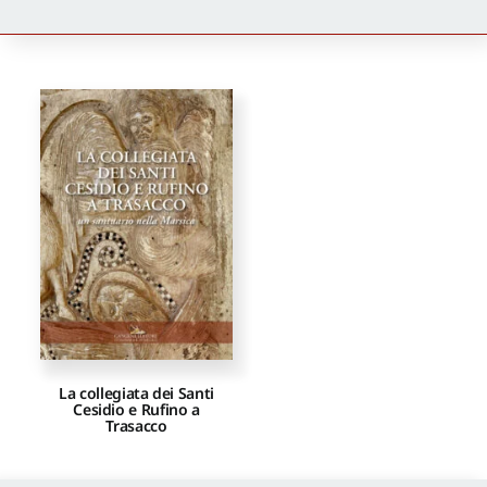
Newsletter
Autori
Proposte di pubblicazione
Gangemi Editore
Newsletter
La collegiata dei Santi
Cesidio e Rufino a
Trasacco