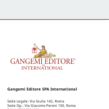
Gangemi Editore SPA International
Sede Legale: Via Giulia 142, Roma
Sede Op.: Via Giacomo Peroni 150, Roma