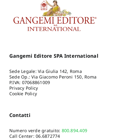
Gangemi Editore SPA International
Sede Legale: Via Giulia 142, Roma
Sede Op.: Via Giacomo Peroni 150, Roma
P.IVA: 07068861009
Privacy Policy
Cookie Policy
Contatti
Numero verde gratuito:
800.894.409
Call Center:
06.6872774