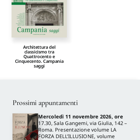
Proposte di pubblicazione
Gangemi Editore
Architettura del
classicismo tra
Newsletter
Quattrocento e
Cinquecento. Campania
saggi
Prossimi appuntamenti
Mercoledì 11 novembre 2026, ore
17.30, Sala Gangemi, via Giulia, 142 –
Roma. Presentazione volume LA
FORZA DELL’ILLUSIONE, volume