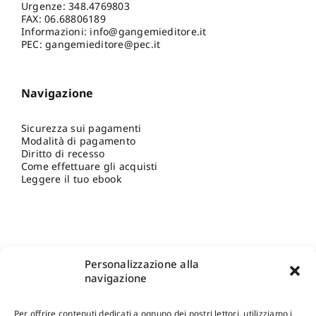
Urgenze:
348.4769803
FAX: 06.68806189
Informazioni:
info@gangemieditore.it
PEC: gangemieditore@pec.it
Navigazione
Sicurezza sui pagamenti
Modalità di pagamento
Diritto di recesso
Come effettuare gli acquisti
Leggere il tuo ebook
Personalizzazione alla
navigazione
Per offrire contenuti dedicati a ognuno dei nostri lettori, utilizziamo i