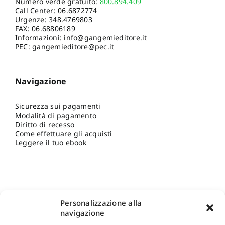
Numero verde gratuito:
800.894.409
Call Center:
06.6872774
Urgenze:
348.4769803
FAX: 06.68806189
Informazioni:
info@gangemieditore.it
PEC: gangemieditore@pec.it
Navigazione
Sicurezza sui pagamenti
Modalità di pagamento
Diritto di recesso
Come effettuare gli acquisti
Leggere il tuo ebook
Personalizzazione alla
navigazione