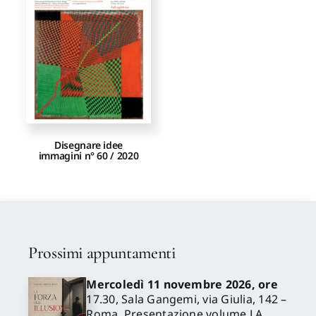
Proposte di pubblicazione
Gangemi Editore
Newsletter
Disegnare idee
immagini n° 60 / 2020
Prossimi appuntamenti
Mercoledì 11 novembre 2026, ore
17.30, Sala Gangemi, via Giulia, 142 –
Roma. Presentazione volume LA