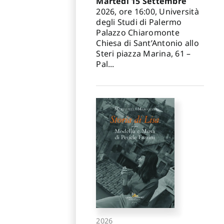
Martedì 15 Settembre
2026, ore 16:00, Università
degli Studi di Palermo
Palazzo Chiaromonte
Chiesa di Sant’Antonio allo
Steri piazza Marina, 61 –
Pal...
2026