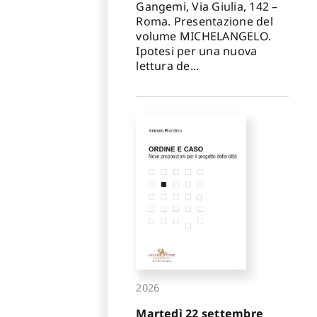
Gangemi, Via Giulia, 142 –
Roma. Presentazione del
volume MICHELANGELO.
Ipotesi per una nuova
lettura de...
2026
Martedì 22 settembre