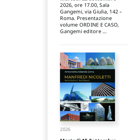
✕
2026, ore 17.00, Sala
Gangemi, via Giulia, 142 –
Roma. Presentazione
volume ORDINE E CASO,
Gangemi editore ...
2026