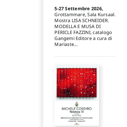
5-27 Settembre 2026,
Grottammare, Sala Kursaal.
Mostra LISA SCHNEIDER.
MODELLA E MUSA DI
PERICLE FAZZINI, catalogo
Gangemi Editore a cura di
Mariaste...