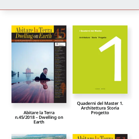
Newsletter
Autori
Proposte di pubblicazione
Gangemi Editore
Newsletter
Quaderni del Master 1.
Architettura Storia
Progetto
Abitare la Terra
n.45/2018 – Dwelling on
Earth