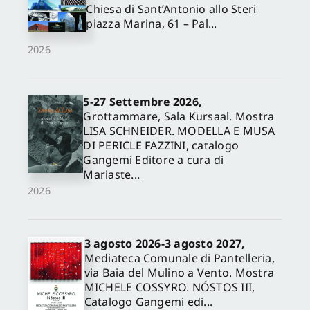
Chiesa di Sant’Antonio allo Steri
piazza Marina, 61 – Pal...
2026
5-27 Settembre 2026,
Grottammare, Sala Kursaal. Mostra
LISA SCHNEIDER. MODELLA E MUSA
DI PERICLE FAZZINI, catalogo
Gangemi Editore a cura di
Mariaste...
2026
3 agosto 2026-3 agosto 2027,
Mediateca Comunale di Pantelleria,
via Baia del Mulino a Vento. Mostra
MICHELE COSSYRO. NÓSTOS III,
Catalogo Gangemi edi...