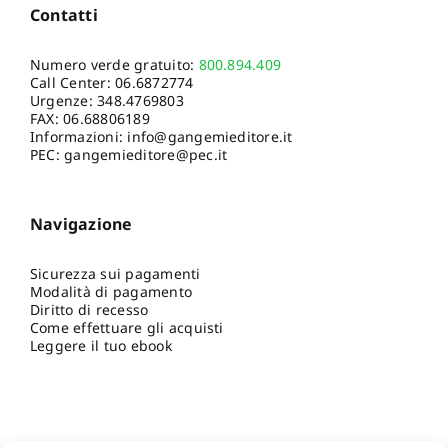
Contatti
Numero verde gratuito:
800.894.409
Call Center:
06.6872774
Urgenze:
348.4769803
FAX: 06.68806189
Informazioni:
info@gangemieditore.it
PEC: gangemieditore@pec.it
Navigazione
Sicurezza sui pagamenti
Modalità di pagamento
Diritto di recesso
Come effettuare gli acquisti
Leggere il tuo ebook