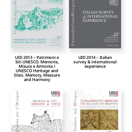
Proposte di pubblicazione
Gangemi Editore
Newsletter
UID 2013 – Patrimoni e
UID 2014 – Italian
Siti UNESCO. Memoria,
survey & international
Misura e Armonia /
experience
UNESCO Heritage and
Sites. Memory, Measure
and Harmony