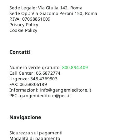
Sede Legale: Via Giulia 142, Roma
Sede Op.: Via Giacomo Peroni 150, Roma
P.IVA: 07068861009
Privacy Policy
Cookie Policy
Contatti
Numero verde gratuito:
800.894.409
Call Center:
06.6872774
Urgenze:
348.4769803
FAX: 06.68806189
Informazioni:
info@gangemieditore.it
PEC: gangemieditore@pec.it
Navigazione
Sicurezza sui pagamenti
Modalità di pagamento