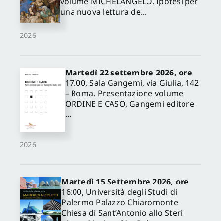
volume MICHELANGELO. Ipotesi per
una nuova lettura de...
2026
Martedì 22 settembre 2026, ore
17.00, Sala Gangemi, via Giulia, 142
– Roma. Presentazione volume
ORDINE E CASO, Gangemi editore
...
2026
Martedì 15 Settembre 2026, ore
16:00, Università degli Studi di
Palermo Palazzo Chiaromonte
Chiesa di Sant’Antonio allo Steri