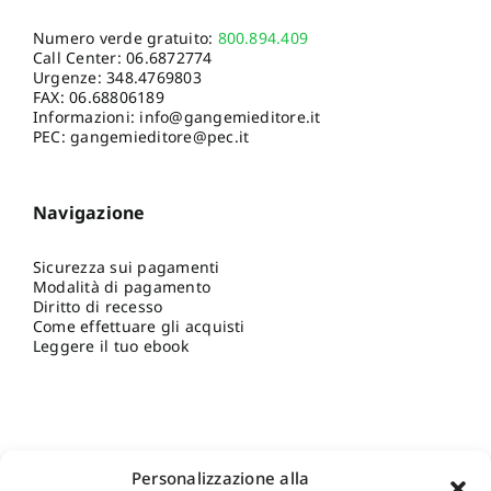
Numero verde gratuito:
800.894.409
Call Center:
06.6872774
Urgenze:
348.4769803
FAX: 06.68806189
Informazioni:
info@gangemieditore.it
PEC: gangemieditore@pec.it
Navigazione
Sicurezza sui pagamenti
Modalità di pagamento
Diritto di recesso
Come effettuare gli acquisti
Leggere il tuo ebook
Personalizzazione alla