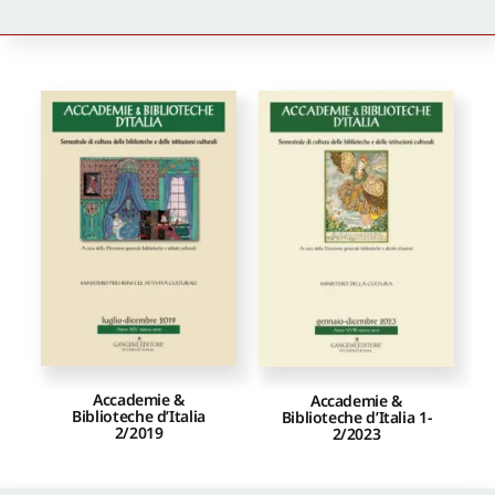
Newsletter
Autori
Proposte di pubblicazione
Gangemi Editore
Newsletter
Accademie &
Accademie &
Biblioteche d’Italia
Biblioteche d’Italia 1-
2/2019
2/2023