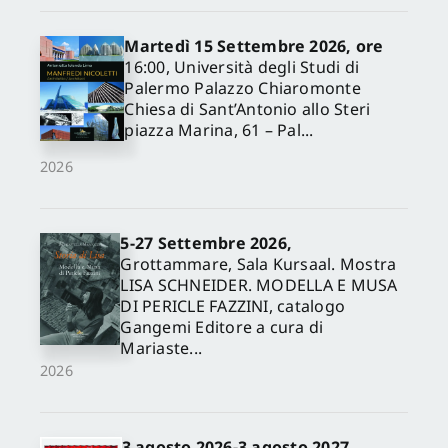
Martedì 15 Settembre 2026, ore
16:00, Università degli Studi di
Palermo Palazzo Chiaromonte
Chiesa di Sant’Antonio allo Steri
piazza Marina, 61 – Pal...
2026
5-27 Settembre 2026,
✕
Grottammare, Sala Kursaal. Mostra
LISA SCHNEIDER. MODELLA E MUSA
DI PERICLE FAZZINI, catalogo
Gangemi Editore a cura di
Mariaste...
2026
3 agosto 2026-3 agosto 2027,