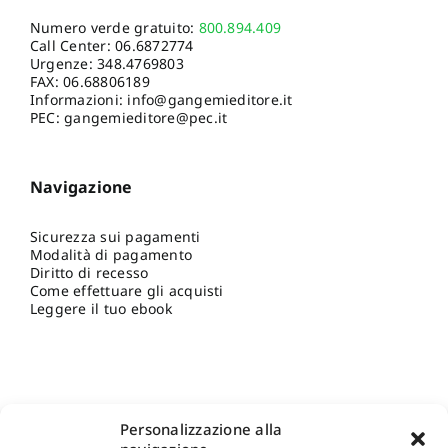
Numero verde gratuito:
800.894.409
Call Center:
06.6872774
Urgenze:
348.4769803
FAX: 06.68806189
Informazioni:
info@gangemieditore.it
PEC: gangemieditore@pec.it
Navigazione
Sicurezza sui pagamenti
Modalità di pagamento
Diritto di recesso
Come effettuare gli acquisti
Leggere il tuo ebook
Personalizzazione alla