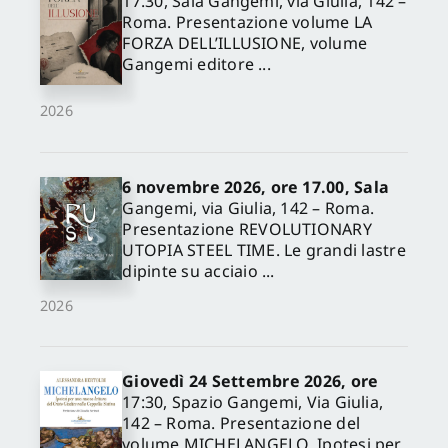
17.30, Sala Gangemi, via Giulia, 142 –
Roma. Presentazione volume LA
FORZA DELL’ILLUSIONE, volume
Gangemi editore ...
2026
6 novembre 2026, ore 17.00, Sala
Gangemi, via Giulia, 142 – Roma.
Presentazione REVOLUTIONARY
UTOPIA STEEL TIME. Le grandi lastre
dipinte su acciaio ...
2026
Giovedì 24 Settembre 2026, ore
17:30, Spazio Gangemi, Via Giulia,
142 – Roma. Presentazione del
volume MICHELANGELO. Ipotesi per