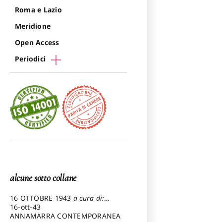
Roma e Lazio
Meridione
Open Access
Periodici
alcune sotto collane
16 OTTOBRE 1943
a cura di:
Pezzetti Marcello
16-ott-43
ANNAMARRA CONTEMPORANEA