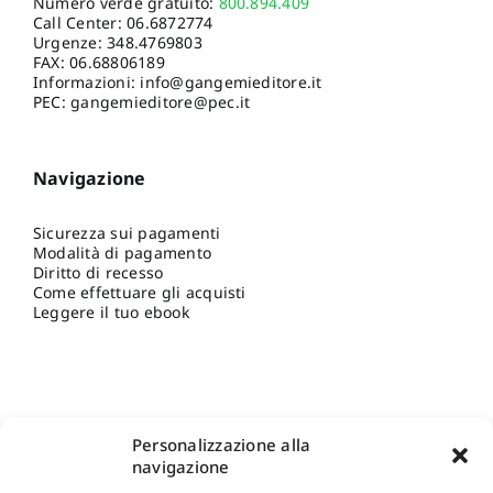
Numero verde gratuito:
800.894.409
Call Center:
06.6872774
Urgenze:
348.4769803
FAX: 06.68806189
Informazioni:
info@gangemieditore.it
PEC: gangemieditore@pec.it
Navigazione
Sicurezza sui pagamenti
Modalità di pagamento
Diritto di recesso
Come effettuare gli acquisti
Leggere il tuo ebook
Personalizzazione alla
navigazione