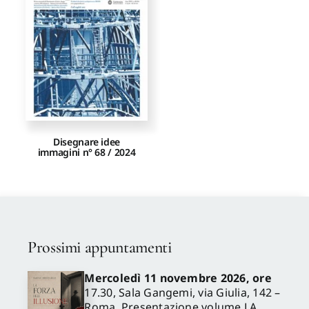
Proposte di pubblicazione
Gangemi Editore
Newsletter
Disegnare idee
immagini n° 68 / 2024
Prossimi appuntamenti
Mercoledì 11 novembre 2026, ore
17.30, Sala Gangemi, via Giulia, 142 –
Roma. Presentazione volume LA