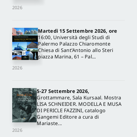
2026
Martedì 15 Settembre 2026, ore
16:00, Università degli Studi di
Palermo Palazzo Chiaromonte
Chiesa di Sant’Antonio allo Steri
piazza Marina, 61 – Pal...
2026
✕
5-27 Settembre 2026,
Grottammare, Sala Kursaal. Mostra
LISA SCHNEIDER. MODELLA E MUSA
DI PERICLE FAZZINI, catalogo
Gangemi Editore a cura di
Mariaste...
2026