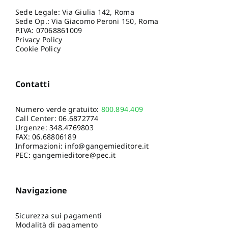
Sede Legale: Via Giulia 142, Roma
Sede Op.: Via Giacomo Peroni 150, Roma
P.IVA: 07068861009
Privacy Policy
Cookie Policy
Contatti
Numero verde gratuito:
800.894.409
Call Center:
06.6872774
Urgenze:
348.4769803
FAX: 06.68806189
Informazioni:
info@gangemieditore.it
PEC: gangemieditore@pec.it
Navigazione
Sicurezza sui pagamenti
Modalità di pagamento