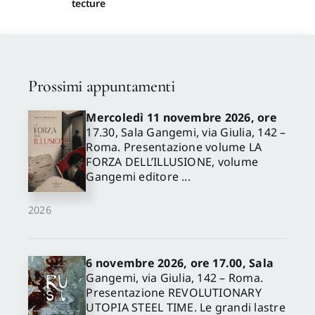
tecture
Prossimi appuntamenti
Mercoledì 11 novembre 2026, ore
17.30, Sala Gangemi, via Giulia, 142 –
Roma. Presentazione volume LA
FORZA DELL’ILLUSIONE, volume
Gangemi editore ...
2026
6 novembre 2026, ore 17.00, Sala
Gangemi, via Giulia, 142 – Roma.
Presentazione REVOLUTIONARY
UTOPIA STEEL TIME. Le grandi lastre